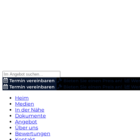
Termin vereinbaren
Bieten Sie einen Preis an!
Wer
Termin vereinbaren
Bieten Sie einen Preis an!
Wer
Heim
Medien
In der Nähe
Dokumente
Angebot
Über uns
Bewertungen
Kontakt