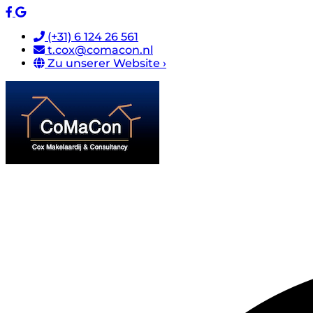
(+31) 6 124 26 561
t.cox@comacon.nl
Zu unserer Website ›