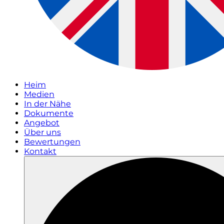
Heim
Medien
In der Nähe
Dokumente
Angebot
Über uns
Bewertungen
Kontakt