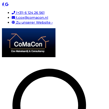
(+31) 6 124 26 561
t.cox@comacon.nl
Zu unserer Website ›