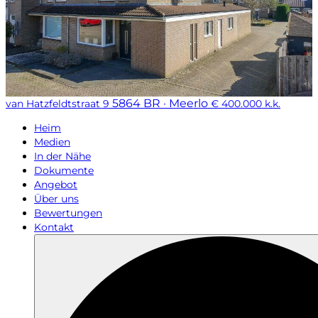
5864 BR · Meerlo
van Hatzfeldtstraat 9
€ 400.000 k.k.
Heim
Medien
In der Nähe
Dokumente
Angebot
Über uns
Bewertungen
Kontakt