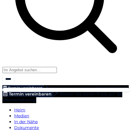
Termin vereinbaren
Bieten Sie einen Preis an!
Wertschätzung
Termin vereinbaren
Bieten Sie einen Preis an!
Wertschätzung
Heim
Medien
In der Nähe
Dokumente