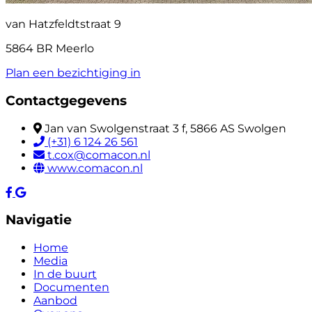
van Hatzfeldtstraat 9
5864 BR Meerlo
Plan een bezichtiging in
Contactgegevens
Jan van Swolgenstraat 3 f, 5866 AS Swolgen
(+31) 6 124 26 561
t.cox@comacon.nl
www.comacon.nl
Navigatie
Home
Media
In de buurt
Documenten
Aanbod