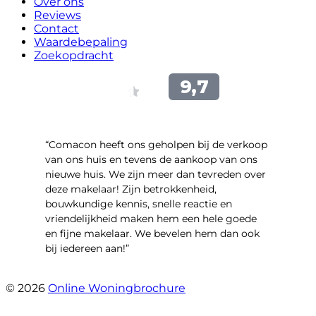
Over ons
Reviews
Contact
Waardebepaling
Zoekopdracht
“Comacon heeft ons geholpen bij de verkoop
van ons huis en tevens de aankoop van ons
nieuwe huis. We zijn meer dan tevreden over
deze makelaar! Zijn betrokkenheid,
bouwkundige kennis, snelle reactie en
vriendelijkheid maken hem een hele goede
en fijne makelaar. We bevelen hem dan ook
bij iedereen aan!”
- Harry Heijnemans
© 2026
Online Woningbrochure