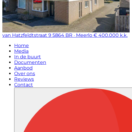
van Hatzfeldtstraat 9
5864 BR · Meerlo
€ 400.000 k.k.
Home
Media
In de buurt
Documenten
Aanbod
Over ons
Reviews
Contact