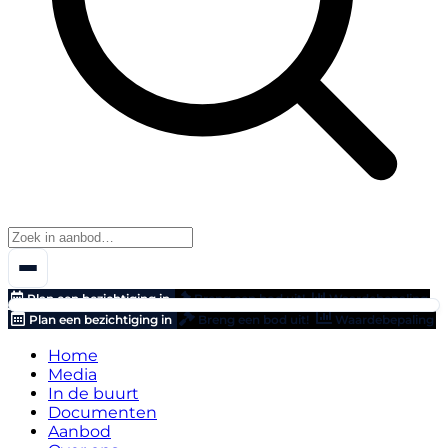
Plan een bezichtiging in
Breng een bod uit!
Waardebepaling
Plan een bezichtiging in
Breng een bod uit!
Waardebepaling
Home
Media
In de buurt
Documenten
Aanbod