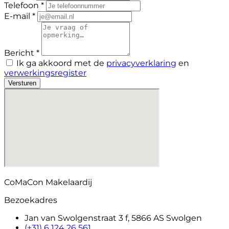
Telefoon *
E-mail *
Bericht *
Ik ga akkoord met de
privacyverklaring
en
verwerkingsregister
Versturen
CoMaCon Makelaardij
Bezoekadres
Jan van Swolgenstraat 3 f, 5866 AS Swolgen
(+31) 6 124 26 561