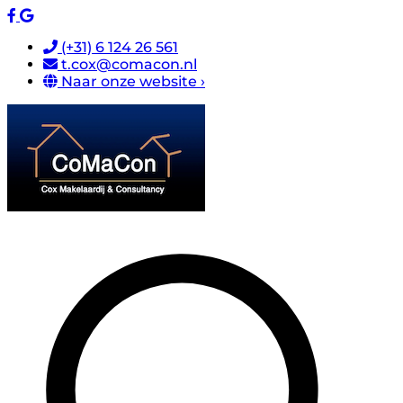
(+31) 6 124 26 561
t.cox@comacon.nl
Naar onze website ›