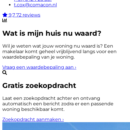
t.cox@comacon.nl
9,7
72 reviews
Wat is mijn huis nu waard?
Wil je weten wat jouw woning nu waard is? Een
makelaar komt geheel vrijblijvend langs voor een
waardebepaling van je woning.
Vraag een waardebepaling aan
›
Gratis zoekopdracht
Laat een zoekopdracht achter en ontvang
automatisch een bericht zodra er een passende
woning beschikbaar komt.
Zoekopdracht aanmaken
›