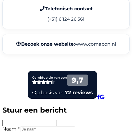
Telefonisch contact
(+31) 6 124 26 561
Bezoek onze website:
www.comacon.nl
Stuur een bericht
Naam *