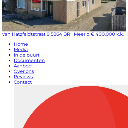
van Hatzfeldtstraat 9
5864 BR · Meerlo
€ 400.000 k.k.
Home
Media
In de buurt
Documenten
Aanbod
Over ons
Reviews
Contact