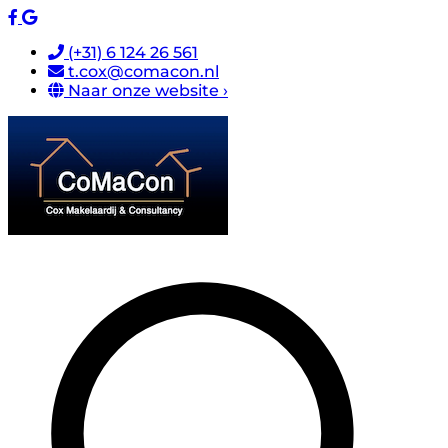
(+31) 6 124 26 561
t.cox@comacon.nl
Naar onze website ›