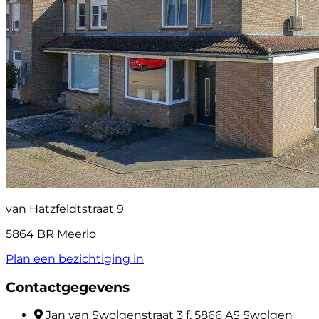
van Hatzfeldtstraat 9
5864 BR Meerlo
Plan een bezichtiging in
Contactgegevens
Jan van Swolgenstraat 3 f, 5866 AS Swolgen