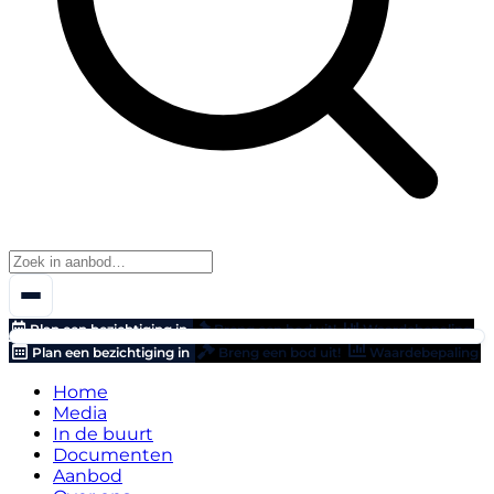
Plan een bezichtiging in
Breng een bod uit!
Waardebepaling
Plan een bezichtiging in
Breng een bod uit!
Waardebepaling
Home
Media
In de buurt
Documenten
Aanbod